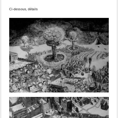
Ci-dessous, détails