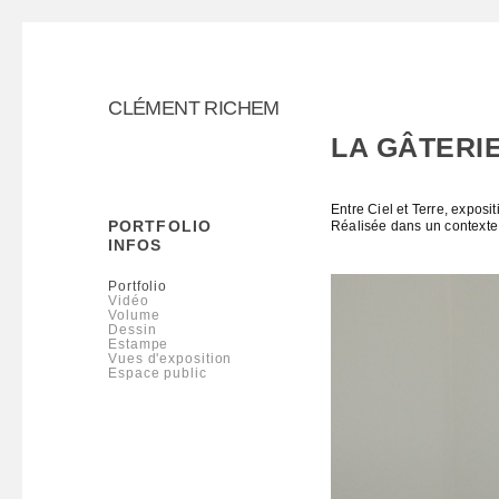
CLÉMENT RICHEM
LA GÂTERI
Entre Ciel et Terre
, exposi
PORTFOLIO
Réalisée dans un contexte d
INFOS
Portfolio
Vidéo
Volume
Dessin
Estampe
Vues d'exposition
Espace public