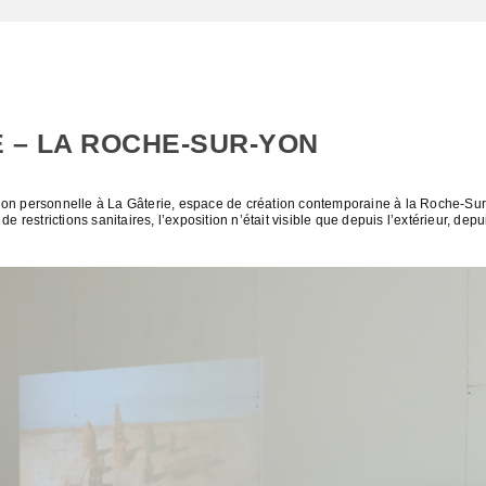
E – LA ROCHE-SUR-YON
tion personnelle à La Gâterie, espace de création contemporaine à la Roche-Su
e restrictions sanitaires, l’exposition n’était visible que depuis l’extérieur, dep